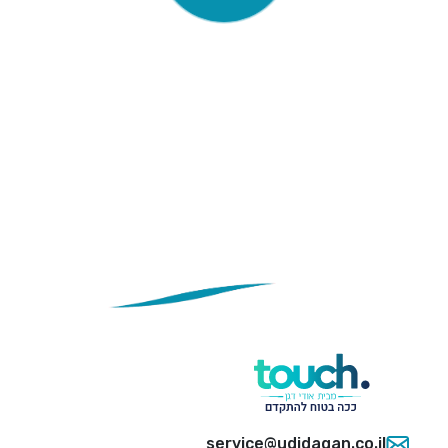
service@udidagan.co.i