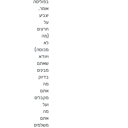
בפוליסה
אומר,
יצביע
על
חריגים
(מה
לא
מכוסה)
ויוודא
שאתם
מבינים
בדיוק
מה
אתם
מקבלים
ועל
מה
אתם
משלמים