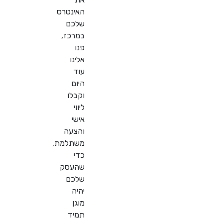
האינטרס
שלכם
במרכז,
פנו
אלינו
עוד
היום
וקבלו
ליווי
אישי
והצעה
משתלמת,
כדי
שהעסק
שלכם
יהיה
מוגן
תמיד