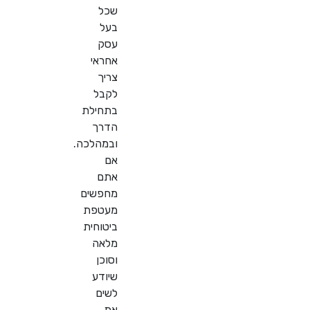
שכל
בעל
עסק
אחראי
צריך
לקבל
בתחילת
הדרך
ובמהלכה.
אם
אתם
מחפשים
מעטפת
ביטוחית
מלאה
וסוכן
שיודע
לשים
את