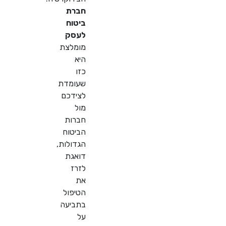
חברת
ביטוח
לעסק
מומלצת
היא
כזו
שעומדת
לצידכם
מול
חברות
הביטוח
הגדולות,
דואגת
לזרז
את
הטיפול
בתביעה
על