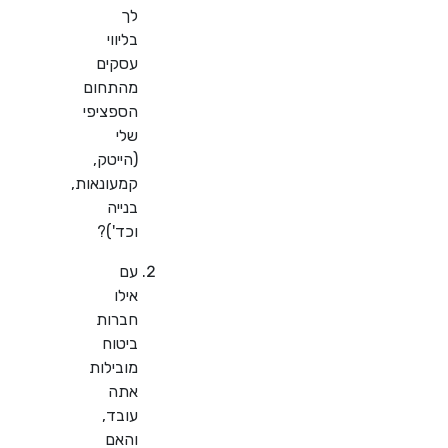
לך
בליווי
עסקים
מהתחום
הספציפי
שלי
(הייטק,
קמעונאות,
בנייה
וכד')?
עם
אילו
חברות
ביטוח
מובילות
אתה
עובד,
והאם