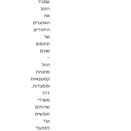
שמכיר
היטב
את
האתגרים
הייחודיים
של
תחומים
שונים
–
החל
מחנויות
קמעונאיות
ומסעדות,
דרך
משרדי
שירותים
חופשיים
ועד
למפעלי