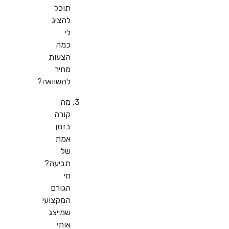
תוכל
להציג
לי
כמה
הצעות
מחיר
להשוואה?
מה
קורה
בזמן
אמת
של
תביעה?
מי
הגורם
המקצועי
שמייצג
אותי