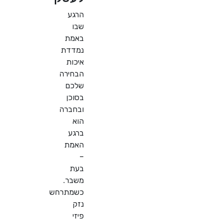
הרגע
שבו
באמת
נמדדת
איכות
הבחירה
שלכם
בסוכן
ובחברה
הוא
ברגע
האמת
–
בעת
משבר.
כשמתרחש
נזק
פיזי