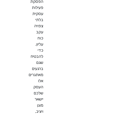
הפסקת
פעילות
עסקית
בלתי
צפויה
עקב
כוח
עליון.
כדי
להבטיח
שגם
ברגעים
מאתגרים
אלו
העסק
שלכם
יישאר
מוגן
ויציב,