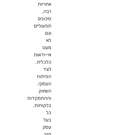
אחריות
רבה,
סיכונים
תפעוליים
וגם
לא
מעט
אי-ודאות
כלכלית.
לצד
הפיתוח
העסקי,
השיווק
וההתמקדות
בלקוחות,
כל
בעל
עסק
חייב