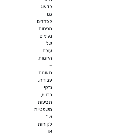
לדאוג
גם
לצדדים
הפחות
נעימים
של
עולם
היזמות
–
תאונות
עבודה,
נזקי
רכוש,
תביעות
משפטיות
של
לקוחות
או