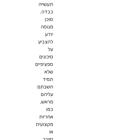
תעשייה
כבדה.
סוכן
מנוסה
יודע
להצביע
על
סיכונים
ספציפיים
שלא
תמיד
חשבתם
עליהם
מראש,
כמו
אחריות
מקצועית
או
סייבר,