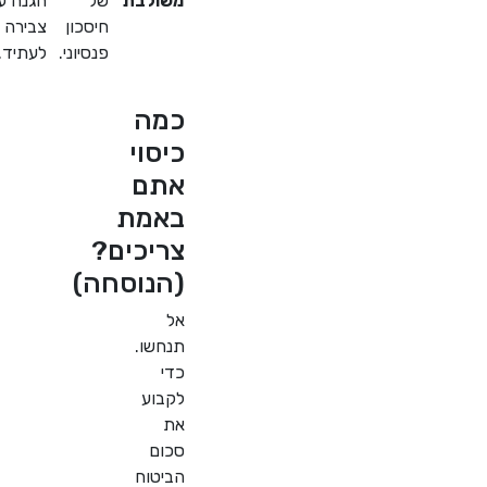
משולבת
של
הגנה עם
חיסכון
צבירה
פנסיוני.
לעתיד.
כמה
כיסוי
אתם
באמת
צריכים?
(הנוסחה)
אל
תנחשו.
כדי
לקבוע
את
סכום
הביטוח