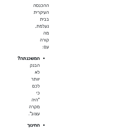
ההכנסה
העיקרית
בבית
נעלמת,
מה
קורה
עם:
המשכנתה?
הבנק
לא
יוותר
לכם
כי
"היה
מקרה
עצוב".
החינוך