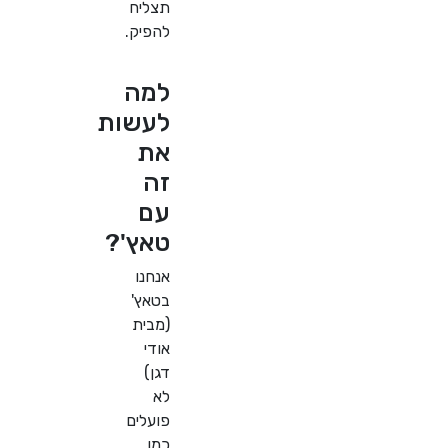
תצליח
להפיק.
למה
לעשות
את
זה
עם
טאץ'?
אנחנו
בטאץ'
(מבית
אודי
דגן)
לא
פועלים
כמו