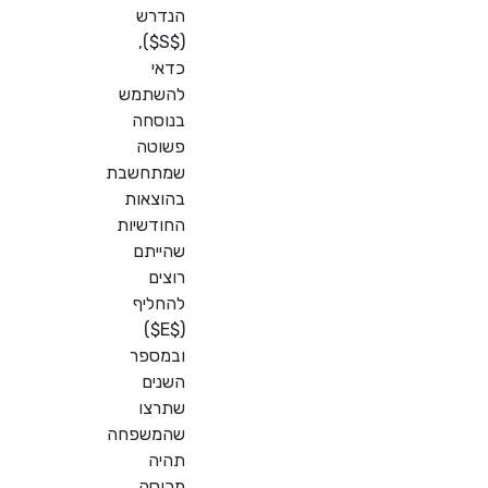
הנדרש
),
$S$
(
כדאי
להשתמש
בנוסחה
פשוטה
שמתחשבת
בהוצאות
החודשיות
שהייתם
רוצים
להחליף
)
$E$
(
ובמספר
השנים
שתרצו
שהמשפחה
תהיה
מכוסה