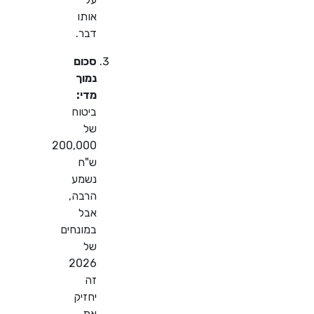
אותו
דבר.
סכום
נמוך
מדי:
ביטוח
של
200,000
ש"ח
נשמע
הרבה,
אבל
במונחים
של
2026
זה
יחזיק
את