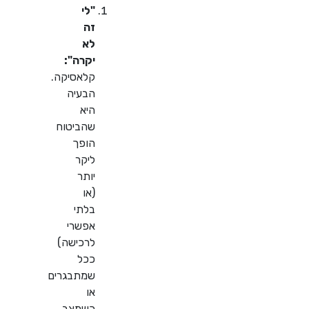
"לי
זה
לא
יקרה":
קלאסיקה.
הבעיה
היא
שהביטוח
הופך
ליקר
יותר
(או
בלתי
אפשרי
לרכישה)
ככל
שמתבגרים
או
כשמצב