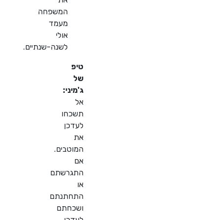
המשפחה
מעמד
אולי
לשנה-שנתיים.
טיפ
של
ג'מיני:
אל
תשכחו
לעדכן
את
המוטבים.
אם
התגרשתם
או
התחתנתם
ושכחתם
לעדכן