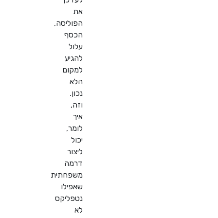
את
הפוליסה,
הכסף
עלול
להגיע
למקום
הלא
נכון.
וזה,
איך
לומר,
יכול
ליצור
דרמה
משפחתית
שאפילו
נטפליקס
לא