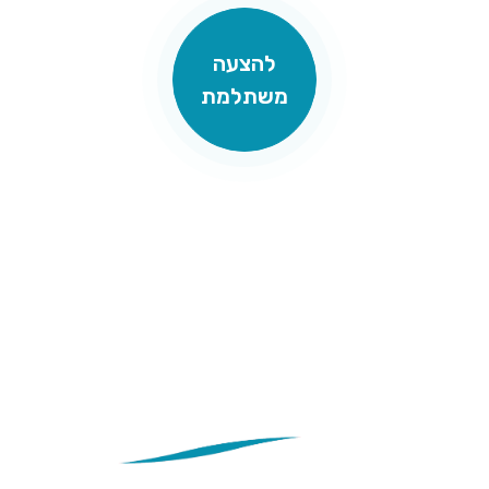
להצעה
משתלמת