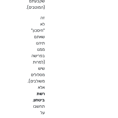
שקבעתם
(המוטבים).
זה
לא
"חיסכון"
שאתם
תיהנו
ממנו
בפרישה
(למרות
שיש
מסלולים
משולבים),
אלא
רשת
ביטחון
.
תחשבו
על