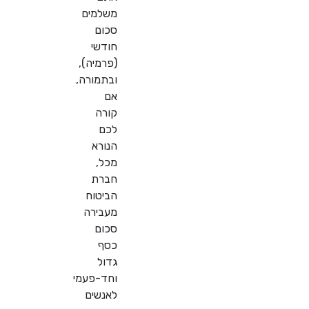
משלמים
סכום
חודשי
(פרמיה),
ובתמורה,
אם
קורה
לכם
הנורא
מכל,
חברת
הביטוח
מעבירה
סכום
כסף
גדול
וחד-פעמי
לאנשים