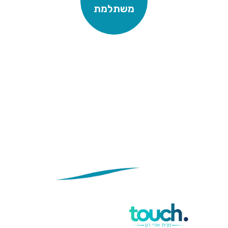
משתלמת