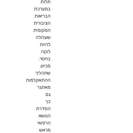
תלות
במערכת
הבריאות
הציבורית
המקומית
שעלולה
להיות
לוקה
בחסר.
מכיוון
שתהליך
ההתאקלמות
מאתגר
גם
כך
הסדרת
הנושא
הרפואי
מראש