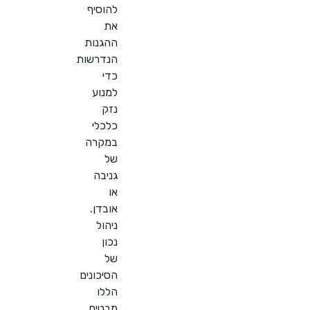
להוסיף
את
ההגנות
הנדרשות
כדי
למנוע
נזק
כלכלי
במקרה
של
גניבה
או
אובדן.
ניהול
נכון
של
הסיכונים
הללו
מבטיח