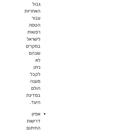
גבול
האחריות
עבור
הטסה
רפואית
לישראל
במקרים
שבהם
לא
ניתן
לקבל
מענה
הולם
במדינת
היעד.
אפיון
דרישות
החיתום