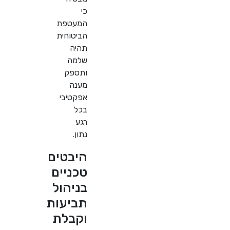
כי
המעטפת
הביטוחית
תהיה
שלמה
ותספק
מענה
אפקטיבי
בכל
רגע
נתון.
היבטים
טכניים
בניהול
תביעות
וקבלת