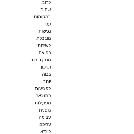
לרוב
שהות
במקומות
עם
נגישות
מוגבלת
לשירותי
רפואה
מתקדמים
וסיכון
גבוה
יותר
לפציעות
כתוצאה
מפעילות
גופנית
עצימה.
עליכם
לוודא