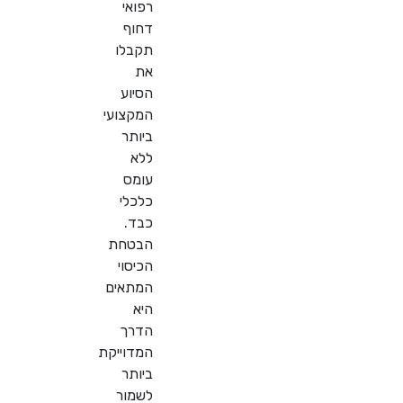
רפואי
דחוף
תקבלו
את
הסיוע
המקצועי
ביותר
ללא
עומס
כלכלי
כבד.
הבטחת
הכיסוי
המתאים
היא
הדרך
המדוייקת
ביותר
לשמור