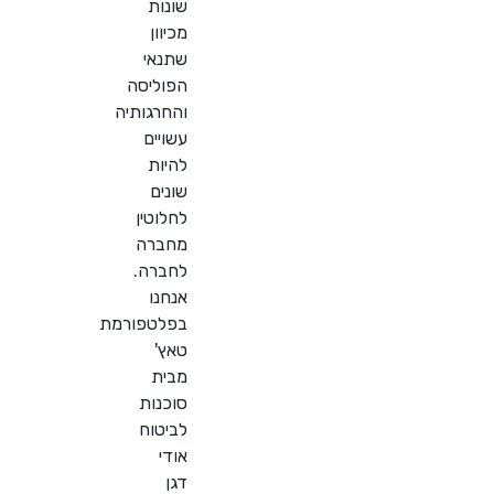
שונות
מכיוון
שתנאי
הפוליסה
והחרגותיה
עשויים
להיות
שונים
לחלוטין
מחברה
לחברה.
אנחנו
בפלטפורמת
טאץ'
מבית
סוכנות
לביטוח
אודי
דגן