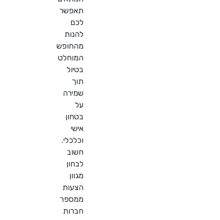
תאפשר
לכם
להנות
מהחופש
המוחלט
בטיול
תוך
שמירה
על
בטחון
אישי
וכלכלי.
חשוב
לבחון
מגוון
הצעות
ממספר
חברות