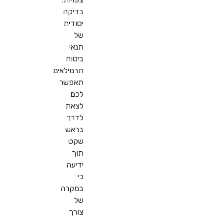
בדיקה
יסודית
של
תנאי
ביטוח
תרמילאים
תאפשר
לכם
לצאת
לדרך
בראש
שקט
תוך
ידיעה
כי
במקרה
של
צורך