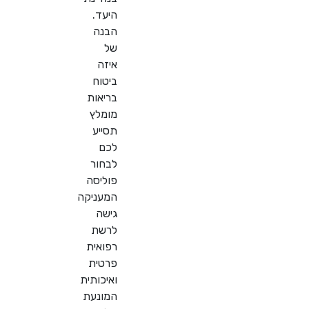
היעד.
הבנה
של
איזה
ביטוח
בריאות
מומלץ
תסייע
לכם
לבחור
פוליסה
המעניקה
גישה
לרשת
רפואית
פרטית
ואיכותית
המונעת