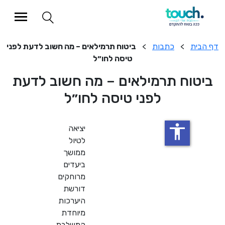
>
כתבות
>
ביטוח תרמילאים – מה חשוב לדעת לפני
טיסה לחו״ל
ח תרמילאים – מה חשוב לדעת
לפני טיסה לחו״ל
accessibility
יציאה
לטיול
ממושך
ביעדים
מרוחקים
דורשת
היערכות
מיוחדת
המשלבת