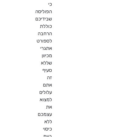
כי
הפוליסה
שבידיכם
כוללת
הרחבה
לספורט
אתגרי
מכיוון
שללא
סעיף
זה
אתם
עלולים
למצוא
את
עצמכם
ללא
כיסוי
בעת