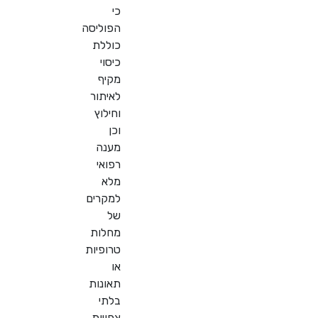
כי
הפוליסה
כוללת
כיסוי
מקיף
לאיתור
וחילוץ
וכן
מענה
רפואי
מלא
למקרים
של
מחלות
טרופיות
או
תאונות
בלתי
צפויות.