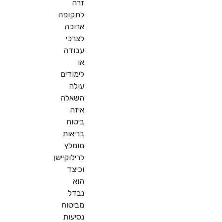
זרה
לתקופה
ארוכה
לצרכי
עבודה
או
לימודים
עולה
השאלה
איזה
ביטוח
בריאות
מומלץ
לרילוקיישן
וכיצד
הוא
נבדל
מביטוח
נסיעות