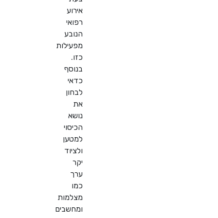
אירוע
רפואי
הנובע
מפעילות
כזו.
בנוסף
כדאי
לבחון
את
נושא
הכיסוי
למטען
ולציוד
יקר
ערך
כמו
מצלמות
ומחשבים