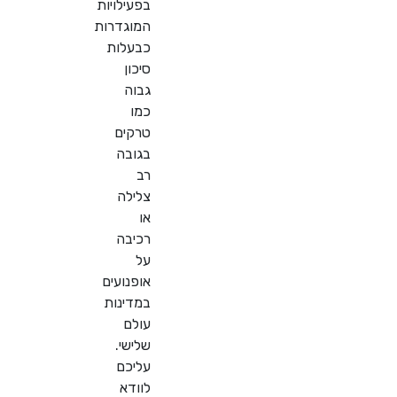
בפעילויות
המוגדרות
כבעלות
סיכון
גבוה
כמו
טרקים
בגובה
רב
צלילה
או
רכיבה
על
אופנועים
במדינות
עולם
שלישי.
עליכם
לוודא