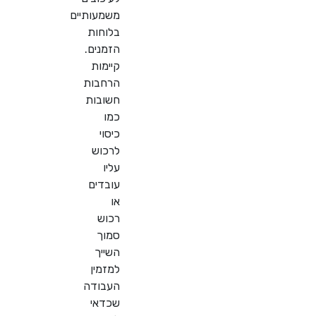
משמעותיים
בלוחות
הזמנים.
קיימות
הרחבות
חשובות
כמו
כיסוי
לרכוש
עליו
עובדים
או
רכוש
סמוך
השייך
למזמין
העבודה
שכדאי