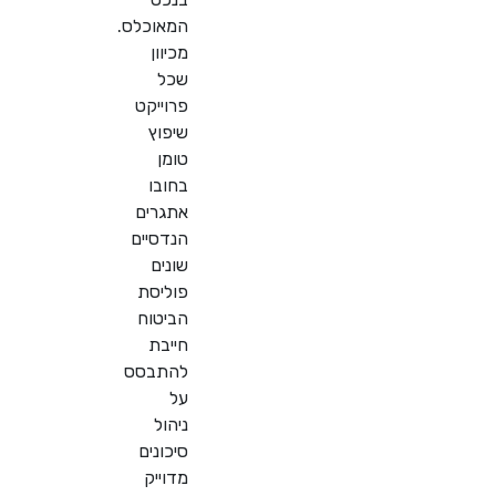
המאוכלס.
מכיוון
שכל
פרוייקט
שיפוץ
טומן
בחובו
אתגרים
הנדסיים
שונים
פוליסת
הביטוח
חייבת
להתבסס
על
ניהול
סיכונים
מדוייק