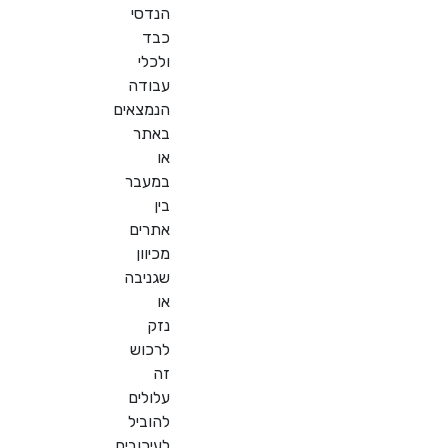
הנדסי
כבד
ולכלי
עבודה
הנמצאים
באתר
או
במעבר
בין
אתרים
מכיוון
שגניבה
או
נזק
לרכוש
זה
עלולים
להוביל
לעיכובים