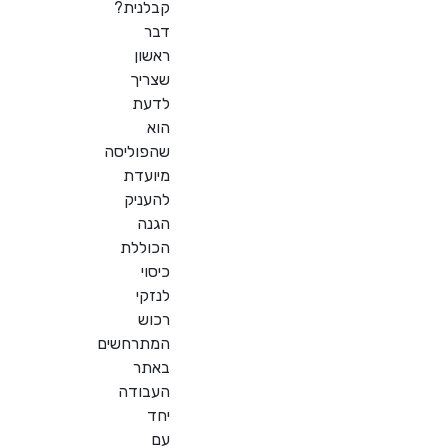
קבלנית?
דבר
ראשון
שצריך
לדעת
הוא
שהפוליסה
מיועדת
להעניק
הגנה
הכוללת
כיסוי
לנזקי
רכוש
המתרחשים
באתר
העבודה
יחד
עם