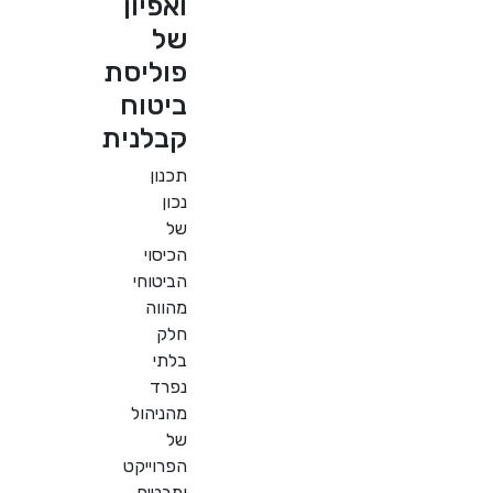
ואפיון
של
פוליסת
ביטוח
קבלנית
תכנון
נכון
של
הכיסוי
הביטוחי
מהווה
חלק
בלתי
נפרד
מהניהול
של
הפרוייקט
ומבטיח