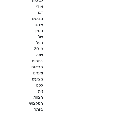
לביטוח
אודי
דגן
מביאים
איתנו
ניסיון
של
מעל
ל-30
שנה
בתחום
הביטוח
ואנחנו
מציעים
לכם
את
הצוות
המקצועי
ביותר