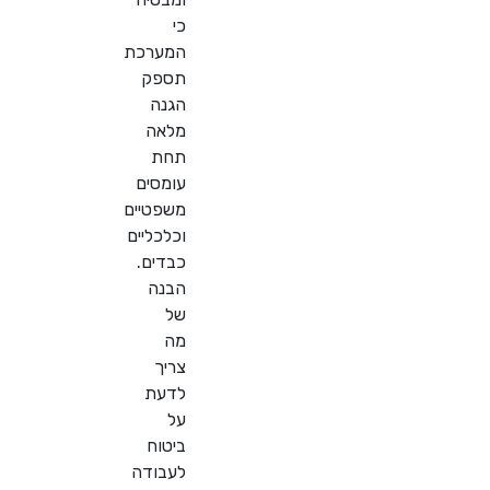
כי
המערכת
תספק
הגנה
מלאה
תחת
עומסים
משפטיים
וכלכליים
כבדים.
הבנה
של
מה
צריך
לדעת
על
ביטוח
לעבודה