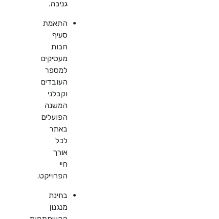
גניבה.
התאמת
סעיף
חבות
מעסיקים
למספר
העובדים
וקבלני
המשנה
הפועלים
באתר
לכל
אורך
חיי
הפרוייקט.
בחינת
מנגנון
ההשתתפות