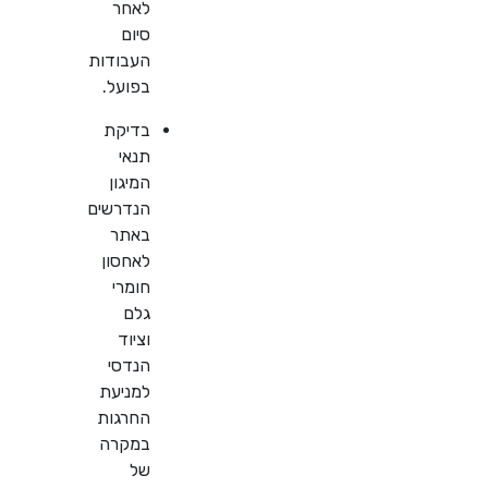
לאחר
סיום
העבודות
בפועל.
בדיקת
תנאי
המיגון
הנדרשים
באתר
לאחסון
חומרי
גלם
וציוד
הנדסי
למניעת
החרגות
במקרה
של