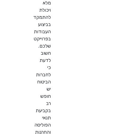
מלא
ויכולת
להתמקד
בביצוע
העבודות
בפרוייקט
שלכם.
חשוב
לדעת
כי
לחברות
הביטוח
יש
חופש
רב
בקביעת
תנאי
הפוליסה
והחרגות