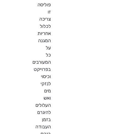
פוליסה
זו
צריכה
לכלול
אחריות
המגנה
על
כל
המעורבים
בפרוייקט
וכיסוי
לנזקי
מים
ואש
העלולים
להיגרם
בזמן
העבודה
בנכס