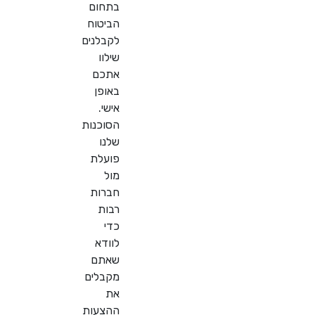
בתחום
הביטוח
לקבלנים
שילוו
אתכם
באופן
אישי.
הסוכנות
שלנו
פועלת
מול
חברות
רבות
כדי
לוודא
שאתם
מקבלים
את
ההצעות