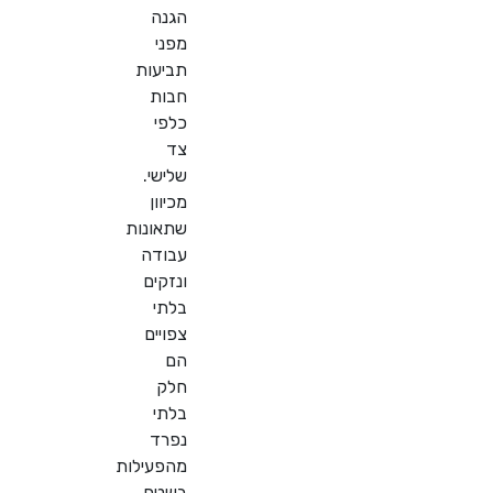
הגנה
מפני
תביעות
חבות
כלפי
צד
שלישי.
מכיוון
שתאונות
עבודה
ונזקים
בלתי
צפויים
הם
חלק
בלתי
נפרד
מהפעילות
בשטח,