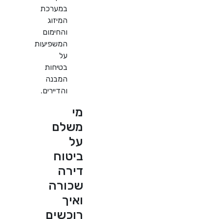
במערכת
המיזוג
והחימום
המשפיעות
על
בטיחות
המבנה
והדיירים.
מי
משלם
על
ביטוח
דירה
שכורה
ואיך
רוכשים