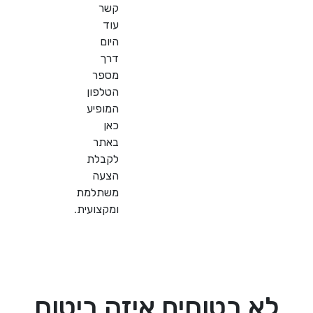
קשר
עוד
היום
דרך
מספר
הטלפון
המופיע
כאן
באתר
לקבלת
הצעה
משתלמת
ומקצועית.
 בטוחים איזה ביטוח