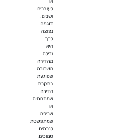
או
לעוברים
ושבים.
דוגמה
נפוצה
לכך
היא
נזילה
מהדירה
השכורה
שפוגעת
בתקרת
הדירה
שמתחתיה
או
שריפה
שמתפשטת
לנכסים
סמוכים.