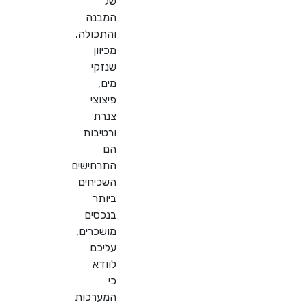
של
המבנה
והתכולה.
מכיוון
שנזקי
מים,
פיצוצי
צנרת
ורטיבות
הם
התרחישים
השכיחים
ביותר
בנכסים
מושכרים,
עליכם
לוודא
כי
המערכות