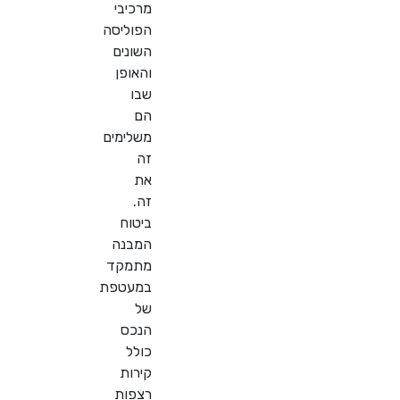
מרכיבי
הפוליסה
השונים
והאופן
שבו
הם
משלימים
זה
את
זה.
ביטוח
המבנה
מתמקד
במעטפת
של
הנכס
כולל
קירות
רצפות