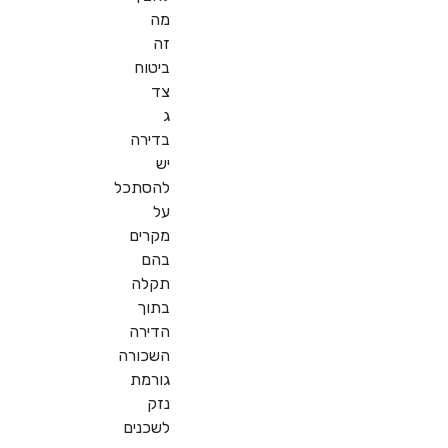
מה
זה
ביטוח
צד
ג
בדירה
יש
להסתכל
על
מקרים
בהם
תקלה
בתוך
הדירה
השכורה
גורמת
נזק
לשכנים