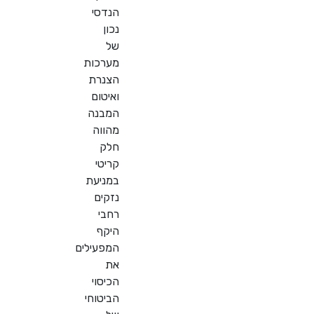
הנדסי
נכון
של
מערכות
הצנרת
ואיטום
המבנה
מהווה
חלק
קריטי
במניעת
נזקים
רחבי
היקף
המפעילים
את
הכיסוי
הביטוחי