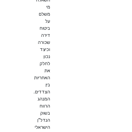
מי
משלם
על
ביטוח
דירה
שכורה
וכיצד
נכון
לחלק
את
האחריות
בין
הצדדים.
המנהג
הרווח
בשוק
הנדל"ן
הישראלי