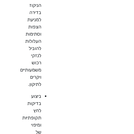
הניקוז
בדירה
למניעת
הצפות
וסתימות
העלולות
להוביל
לנזקי
רכוש
משמעותיים
ויקרים
לתיקון.
ביצוע
בדיקות
לחץ
תקופתיות
ומיפוי
של