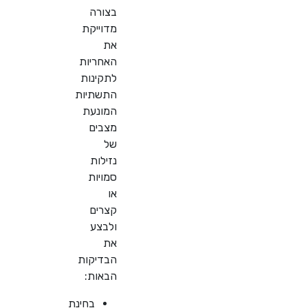
בצורה
מדוייקת
את
האחריות
לתקינות
התשתיות
המונעת
מצבים
של
נזילות
סמויות
או
קצרים
ולבצע
את
הבדיקות
הבאות:
בחינת