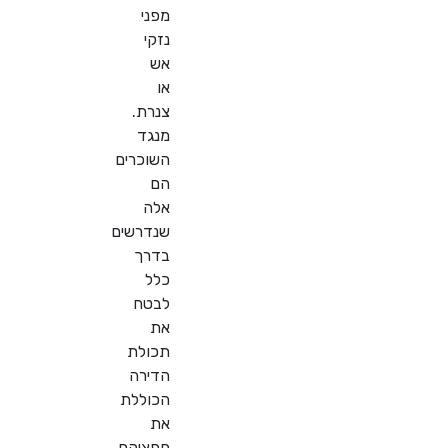
מפני
נזקי
אש
או
צנרת.
מנגד
השוכרים
הם
אלה
שנדרשים
בדרך
כלל
לבטח
את
תכולת
הדירה
הכוללת
את
חפציהם