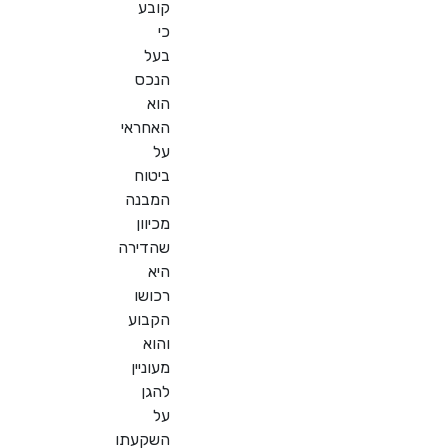
קובע
כי
בעל
הנכס
הוא
האחראי
על
ביטוח
המבנה
מכיוון
שהדירה
היא
רכושו
הקבוע
והוא
מעוניין
להגן
על
השקעתו