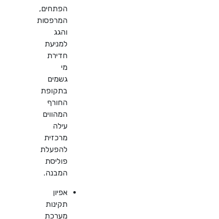
הפתחים,
המרפסות
והגג
למניעת
חדירת
מי
גשמים
בתקופת
החורף
המהווים
עילה
מרכזית
להפעלת
פוליסת
המבנה.
אפיון
תקינות
מערכת