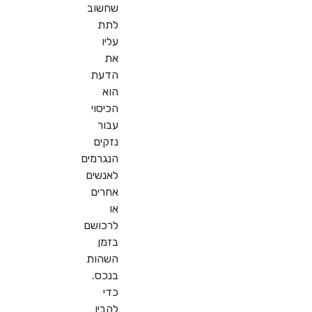
שחשוב
לתת
עליו
את
הדעת
הוא
הכיסוי
עבור
נזקים
הנגרמים
לאנשים
אחרים
או
לרכושם
בזמן
השהות
בנכס.
כדי
להבין