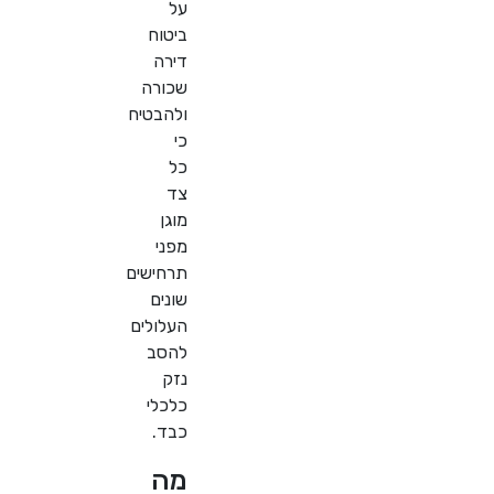
על
ביטוח
דירה
שכורה
ולהבטיח
כי
כל
צד
מוגן
מפני
תרחישים
שונים
העלולים
להסב
נזק
כלכלי
כבד.
מה