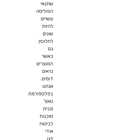
שתנאי
הפוליסה
עשויים
להיות
שונים
לחלוטין
גם
כאשר
המוצרים
נראים
דומים.
אנחנו
בפלטפורמת
טאץ'
מבית
סוכנות
לביטוח
אודי
דגן