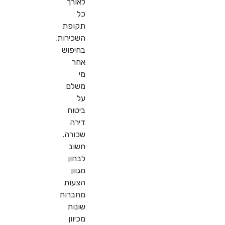
לאורך
כל
תקופת
השכירות.
בחיפוש
אחר
מי
משלם
על
ביטוח
דירה
שכורה,
חשוב
לבחון
מגוון
הצעות
מחברות
שונות
מכיוון