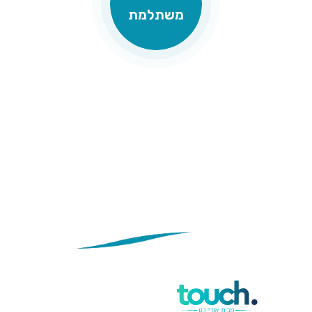
משתלמת