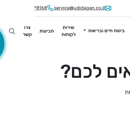
*8168
service@udidagan.co.il
שירות
צרו
ביטוח חיים ובריאות
תביעות
לקוחות
קשר
אים לכם?
ת