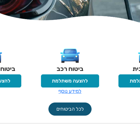
ביטוח רכב
ביטוח רכב חשמ
להצעה משתלמת
להצעה משתלמ
למידע נוסף
לכל הביטוחים