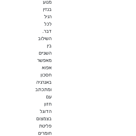
מנוע
בנזין
רגיל
לכל
דבר.
השילוב
בין
השניים
מאפשר
אפוא
חסכון
באנרגיה
ומתכתב
עם
חזון
הדוגל
בצמצום
פליטת
חומרים