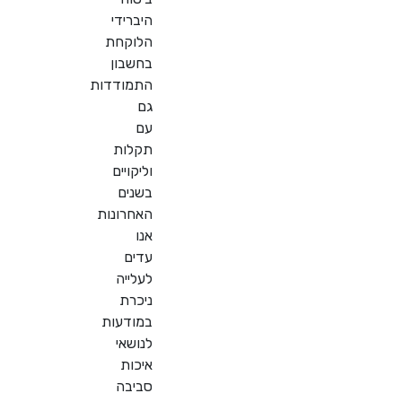
היברידי
הלוקחת
בחשבון
התמודדות
גם
עם
תקלות
וליקויים
בשנים
האחרונות
אנו
עדים
לעלייה
ניכרת
במודעות
לנושאי
איכות
סביבה