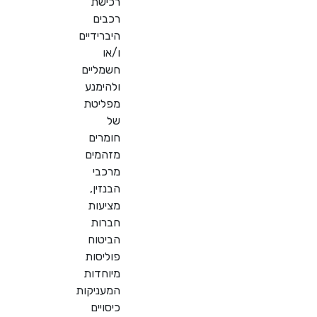
רכישת
רכבים
היברידיים
ו/או
חשמליים
ולהימנע
מפליטת
של
חומרים
מזהמים
מרכבי
הבנזין,
מציעות
חברות
הביטוח
פוליסות
מיוחדות
המעניקות
כיסויים