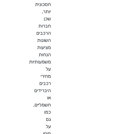
חסכונית
יותר,
שכן
חברות
הרכבים
השונות
מציעות
הנחות
משמעותיות
על
מחירי
רכבים
היברידים
או
חשמליים,
כמו
גם
על
מיסי