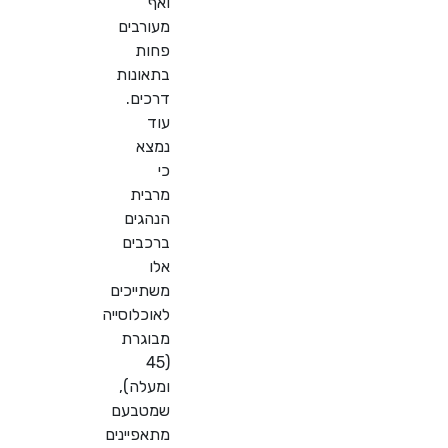
ואף
מעורבים
פחות
בתאונות
דרכים.
עוד
נמצא
כי
מרבית
הנהגים
ברכבים
אלו
משתייכים
לאוכלוסייה
מבוגרת
(45
ומעלה),
שמטבעם
מתאפיינים