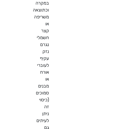
במקרה
וכתוצאה
משריפה
או
קצר
חשמלי
נגרם
נזק
עקיף
לעוברי
אורח
או
מבנים
סמוכים
(כיסוי
זה
ניתן
לעיתים
גם