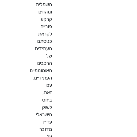
חשמלית
ומהווים
קרקע
פורייה
לקראת
כניסתם
העתידית
של
הרכבים
האוטונומיים
העתידיים.
עם
זאת,
ביחס
לשוק
הישראלי
עדיין
מדובר
על