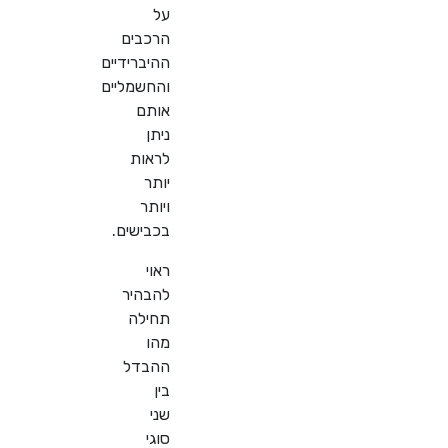
על
הרכבים
ההיברידיים
והחשמליים
אותם
ניתן
לראות
יותר
ויותר
בכבישים.
ראוי
להבהיר
תחילה
מהו
ההבדל
בין
שני
סוגי