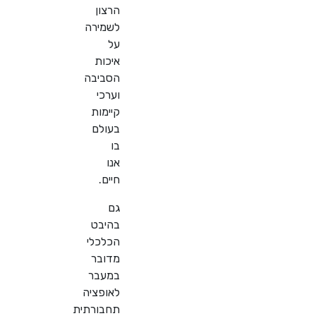
הרצון
לשמירה
על
איכות
הסביבה
וערכי
קיימות
בעולם
בו
אנו
חיים.
גם
בהיבט
הכלכלי
מדובר
במעבר
לאופציה
תחבורתית