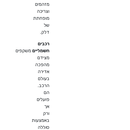
מזהמים
וצריכה
מופחתת
של
דלק.
רכבים
חשמליים
משקפים
מצידם
מהפכה
אדירה
בעולם
הרכב.
הם
פועלים
אך
ורק
באמצעות
סוללה