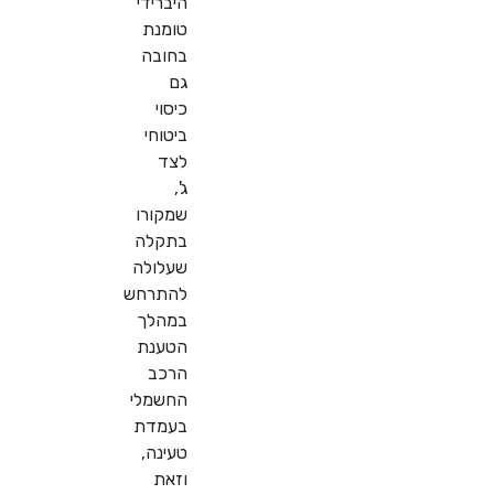
היברידי
טומנת
בחובה
גם
כיסוי
ביטוחי
לצד
ג',
שמקורו
בתקלה
שעלולה
להתרחש
במהלך
הטענת
הרכב
החשמלי
בעמדת
טעינה,
וזאת