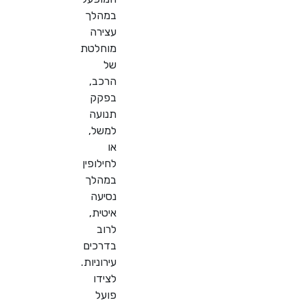
במהלך
עצירה
מוחלטת
של
הרכב,
בפקק
תנועה
למשל,
או
לחילופין
במהלך
נסיעה
איטית,
לרוב
בדרכים
עירוניות.
לצידו
פועל