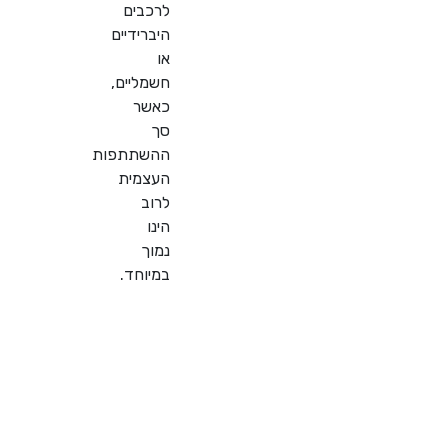
לרכבים
היברידיים
או
חשמליים,
כאשר
סך
ההשתתפות
העצמית
לרוב
הינו
נמוך
במיוחד.