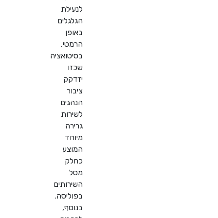
לנעילת
הגלגלים
באופן
הרמטי.
בסיטואציה
שכזו
יזדקק
ציבור
הנהגים
לשירות
גרירה
מיוחד
המוצע
כחלק
מסל
השירותים
בפוליסה.
בנוסף,