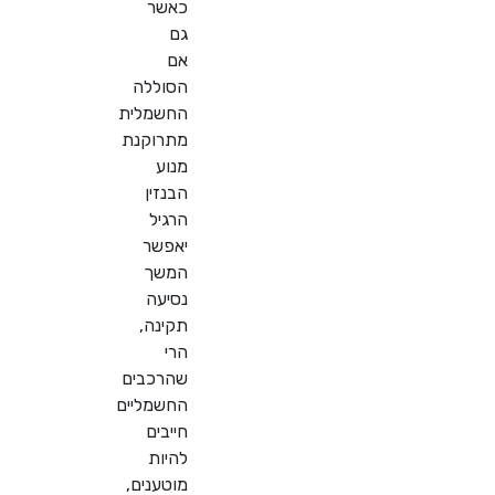
כאשר
גם
אם
הסוללה
החשמלית
מתרוקנת
מנוע
הבנזין
הרגיל
יאפשר
המשך
נסיעה
תקינה,
הרי
שהרכבים
החשמליים
חייבים
להיות
מוטענים,