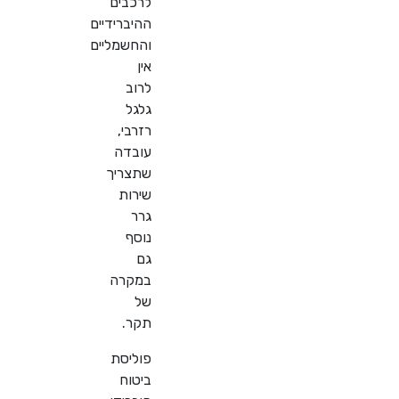
לרכבים
ההיברידיים
והחשמליים
אין
לרוב
גלגל
רזרבי,
עובדה
שתצריך
שירות
גרר
נוסף
גם
במקרה
של
תקר.
פוליסת
ביטוח