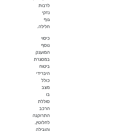
לרבות
נזקי
גוף
חלילה.
כיסוי
נוסף
המוענק
במסגרת
ביטוח
היברידי
כולל
מצב
בו
סוללת
הרכב
התרוקנה
לחלוטין,
והובילה