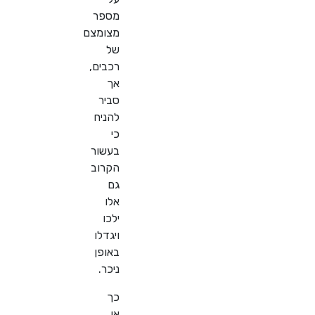
מספר
מצומצם
של
רכבים,
אך
סביר
להניח
כי
בעשור
הקרוב
גם
אלו
ילכו
ויגדלו
באופן
ניכר.
כך
או