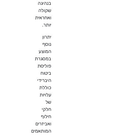
בנהיגה
שקולה
ואחראית
יותר.
יתרון
נוסף
המוצע
במסגרת
פוליסת
ביטוח
היברידי
כוללת
עלויות
של
חלקי
חילוף
ואביזרים
המותאמים